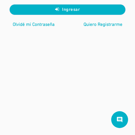
Ingresar
Olvidé mi Contraseña
Quiero Registrarme
comment